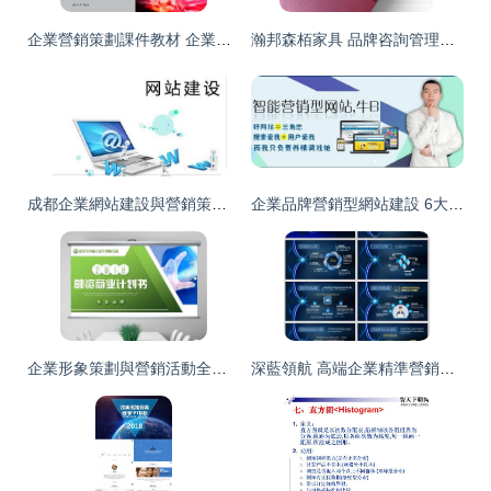
企業營銷策劃課件教材 企業形象策劃的核心要素與實踐路徑
瀚邦森栢家具 品牌咨詢管理與營銷策劃的整合之道
成都企業網站建設與營銷策劃一體化實施步驟詳解
企業品牌營銷型網站建設 6大核心要素驅動營銷轉化
企業形象策劃與營銷活動全流程整合方案
深藍領航 高端企業精準營銷策劃實戰培訓方案